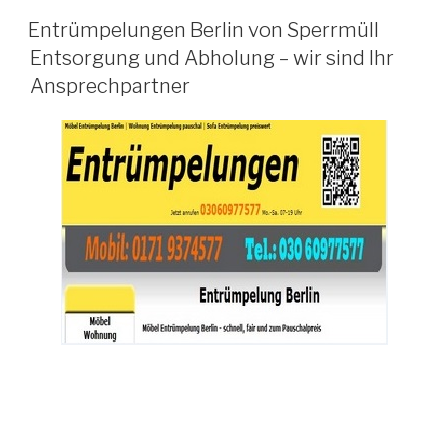
VERÖFFENTLICHT
Entrümpelungen Berlin von Sperrmüll
AM
Entsorgung und Abholung – wir sind Ihr
Ansprechpartner