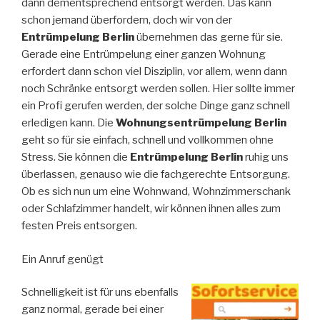
dann dementsprechend entsorgt werden. Das kann
schon jemand überfordern, doch wir von der
Entrümpelung Berlin
übernehmen das gerne für sie.
Gerade eine Entrümpelung einer ganzen Wohnung
erfordert dann schon viel Disziplin, vor allem, wenn dann
noch Schränke entsorgt werden sollen. Hier sollte immer
ein Profi gerufen werden, der solche Dinge ganz schnell
erledigen kann. Die
Wohnungsentrümpelung Berlin
geht so für sie einfach, schnell und vollkommen ohne
Stress. Sie können die
Entrümpelung Berlin
ruhig uns
überlassen, genauso wie die fachgerechte Entsorgung.
Ob es sich nun um eine Wohnwand, Wohnzimmerschank
oder Schlafzimmer handelt, wir können ihnen alles zum
festen Preis entsorgen.
Ein Anruf genügt
Schnelligkeit ist für uns ebenfalls
ganz normal, gerade bei einer