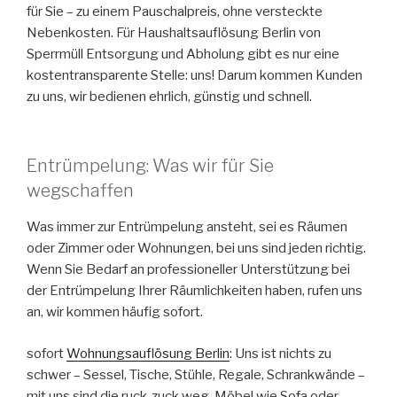
für Sie – zu einem Pauschalpreis, ohne versteckte
Nebenkosten. Für Haushaltsauflösung Berlin von
Sperrmüll Entsorgung und Abholung gibt es nur eine
kostentransparente Stelle: uns! Darum kommen Kunden
zu uns, wir bedienen ehrlich, günstig und schnell.
Entrümpelung: Was wir für Sie
wegschaffen
Was immer zur Entrümpelung ansteht, sei es Räumen
oder Zimmer oder Wohnungen, bei uns sind jeden richtig.
Wenn Sie Bedarf an professioneller Unterstützung bei
der Entrümpelung Ihrer Räumlichkeiten haben, rufen uns
an, wir kommen häufig sofort.
sofort
Wohnungsauflösung Berlin
: Uns ist nichts zu
schwer – Sessel, Tische, Stühle, Regale, Schrankwände –
mit uns sind die ruck-zuck weg. Möbel wie Sofa oder