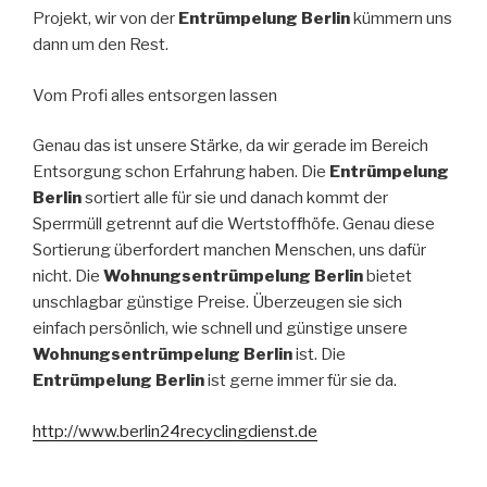
Projekt, wir von der
Entrümpelung Berlin
kümmern uns
dann um den Rest.
Vom Profi alles entsorgen lassen
Genau das ist unsere Stärke, da wir gerade im Bereich
Entsorgung schon Erfahrung haben. Die
Entrümpelung
Berlin
sortiert alle für sie und danach kommt der
Sperrmüll getrennt auf die Wertstoffhöfe. Genau diese
Sortierung überfordert manchen Menschen, uns dafür
nicht. Die
Wohnungsentrümpelung Berlin
bietet
unschlagbar günstige Preise. Überzeugen sie sich
einfach persönlich, wie schnell und günstige unsere
Wohnungsentrümpelung Berlin
ist. Die
Entrümpelung Berlin
ist gerne immer für sie da.
http://www.berlin24recyclingdi
enst.de