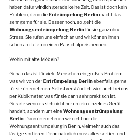
haben dafür wirklich gerade keine Zeit. Das ist doch kein
Problem, denn die
Entrümpelung Berlin
macht das
sehr gerne für sie. Besser noch, so geht die
Wohnungsentrümpelung Berlin
für sie ganz ohne
Stress. Sie rufen uns einfach an und wir können ihnen
schon am Telefon einen Pauschalpreis nennen.
Wohin mit alte Möbeln?
Genau das ist für viele Menschen ein großes Problem,
was wir von der
Entrümpelung Berlin
ebenfalls gerne
für sie übernehmen. Selbstverständlich wird auch bei uns
per Kubikmeter, was für sie dann sehr praktisch ist.
Gerade wenn es sich nicht nur um ein einzelnes Gerät
handelt, sondern um eine
Wohnungsentrümpelung
Berlin
. Dann übernehmen wir nicht nur die
Wohnungsentrümpelung in Berlin, vielmehr auch das
lästige sortieren. Denn natürlich muss alles sortiert und