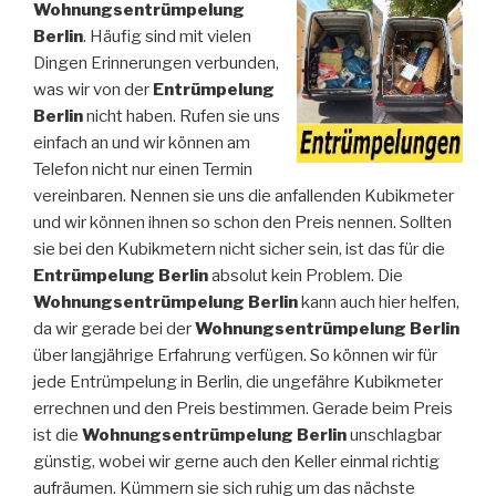
Wohnungsentrümpelung
Berlin
. Häufig sind mit vielen
Dingen Erinnerungen verbunden,
was wir von der
Entrümpelung
Berlin
nicht haben. Rufen sie uns
einfach an und wir können am
Telefon nicht nur einen Termin
vereinbaren. Nennen sie uns die anfallenden Kubikmeter
und wir können ihnen so schon den Preis nennen. Sollten
sie bei den Kubikmetern nicht sicher sein, ist das für die
Entrümpelung Berlin
absolut kein Problem. Die
Wohnungsentrümpelung Berlin
kann auch hier helfen,
da wir gerade bei der
Wohnungsentrümpelung Berlin
über langjährige Erfahrung verfügen. So können wir für
jede Entrümpelung in Berlin, die ungefähre Kubikmeter
errechnen und den Preis bestimmen. Gerade beim Preis
ist die
Wohnungsentrümpelung Berlin
unschlagbar
günstig, wobei wir gerne auch den Keller einmal richtig
aufräumen. Kümmern sie sich ruhig um das nächste