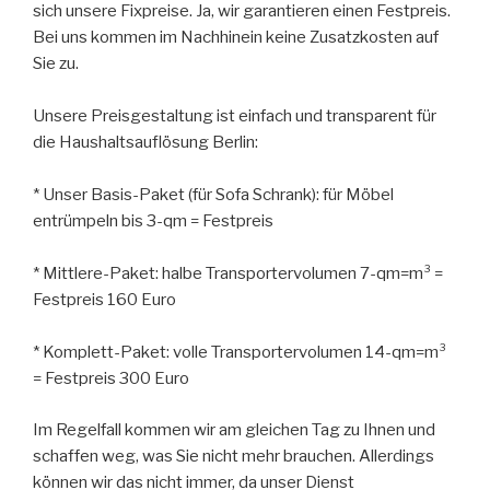
sich unsere Fixpreise. Ja, wir garantieren einen Festpreis.
Bei uns kommen im Nachhinein keine Zusatzkosten auf
Sie zu.
Unsere Preisgestaltung ist einfach und transparent für
die Haushaltsauflösung Berlin:
* Unser Basis-Paket (für Sofa Schrank): für Möbel
entrümpeln bis 3-qm = Festpreis
* Mittlere-Paket: halbe Transportervolumen 7-qm=m³ =
Festpreis 160 Euro
* Komplett-Paket: volle Transportervolumen 14-qm=m³
= Festpreis 300 Euro
Im Regelfall kommen wir am gleichen Tag zu Ihnen und
schaffen weg, was Sie nicht mehr brauchen. Allerdings
können wir das nicht immer, da unser Dienst