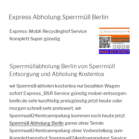
VERÖFFENTLICHT
Express Abholung Sperrmüll Berlin
AM
Express-Mobil-Recyclinghof Service
Komplett Super günstig
Sperrmüllabholung Berlin von Sperrmüll
Entsorgung und Abholung Kostenlos
wir Sperrmüll abholen kostenlos nur bezahlen Wagen
sofort Express_BSR Service günstig mobel-entsorgen-
berlin.de sehr kurzfristig preisgünstig jetzt heute oder
morgen schnell sehr preiswert, wir
Sperrmuell24entruempelung kommen noch heute jetzt
Sperrmüll Abholung Berlin
gerne ohne Termin
Sperrmuell24entruempelung ohne Vorbestellung zum
Komplettangebot Sperrmuell24entruempelung Service